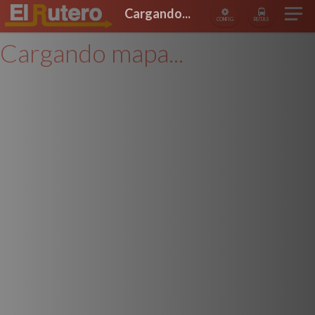
Cargando...
CONFIG
RUTAS
Cargando mapa...