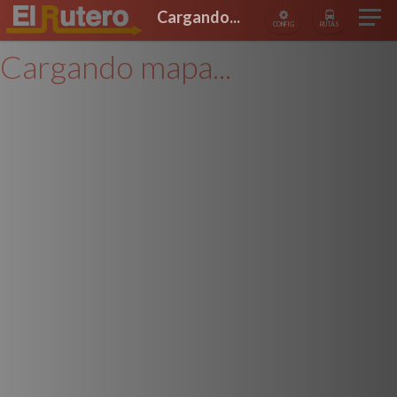
Cargando...
CONFIG
RUTAS
Cargando mapa...