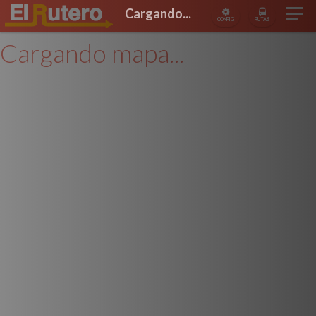
Cargando...
CONFIG
RUTAS
Cargando mapa...