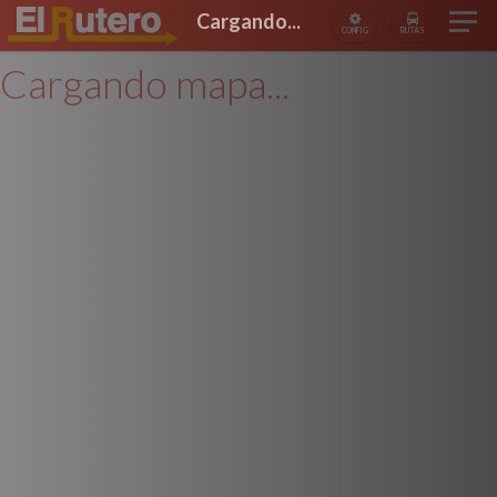
Cargando...
CONFIG
RUTAS
Cargando mapa...