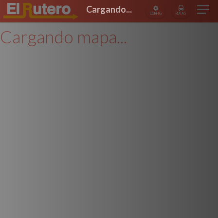
Cargando...
CONFIG
RUTAS
Cargando mapa...