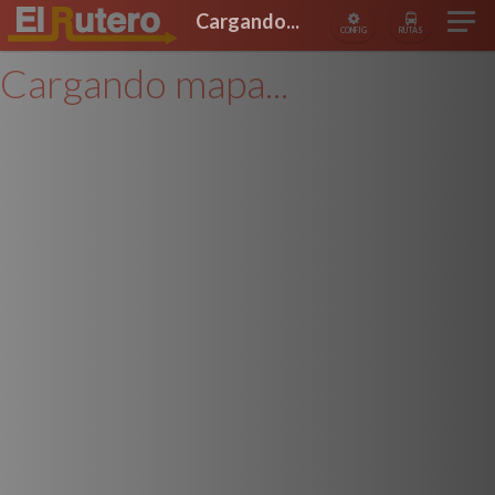
Cargando...
CONFIG
RUTAS
Cargando mapa...