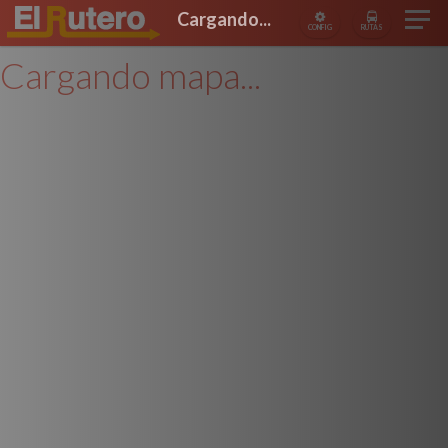
Cargando...
CONFIG
RUTAS
Cargando mapa...