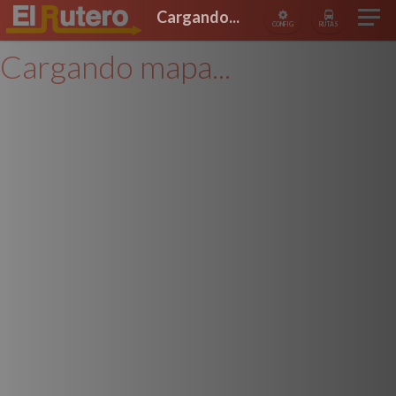
Cargando...
CONFIG
RUTAS
Cargando mapa...