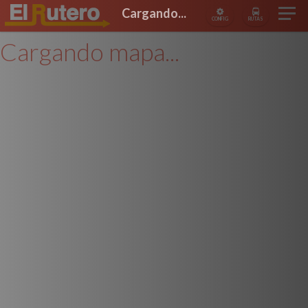
Cargando...
CONFIG
RUTAS
Cargando mapa...