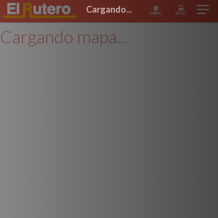
Cargando...
CONFIG
RUTAS
Cargando mapa...