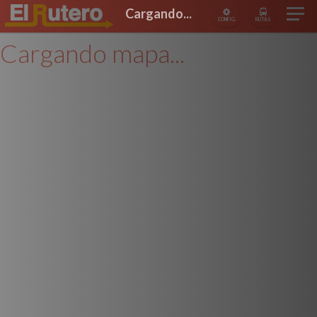
Cargando...
CONFIG
RUTAS
Cargando mapa...