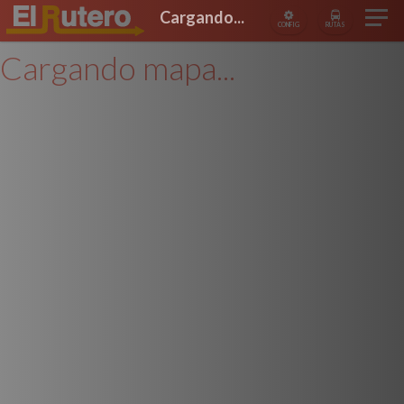
Cargando...
CONFIG
RUTAS
Cargando mapa...