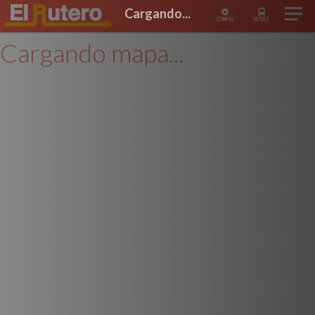
Cargando...
CONFIG
RUTAS
Cargando mapa...