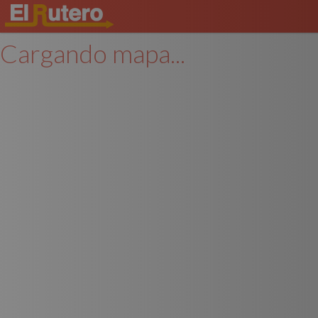
Cargando mapa...