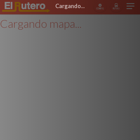
Cargando...
CONFIG
RUTAS
Cargando mapa...