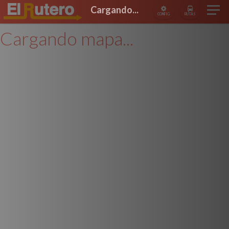
Cargando...
CONFIG
RUTAS
Cargando mapa...