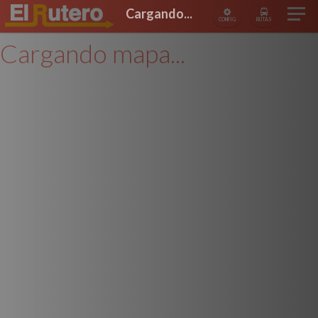
Cargando...
CONFIG
RUTAS
Cargando mapa...