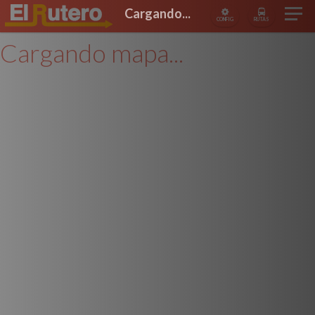
Cargando...
CONFIG
RUTAS
Cargando mapa...