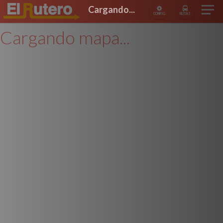
Cargando...
CONFIG
RUTAS
Cargando mapa...