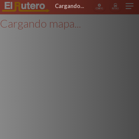
Cargando...
CONFIG
RUTAS
Cargando mapa...