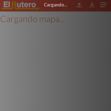
Cargando...
CONFIG
RUTAS
Cargando mapa...