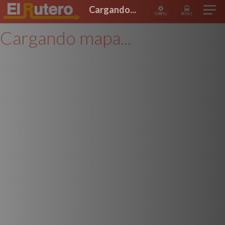
Cargando...
CONFIG
RUTAS
Cargando mapa...