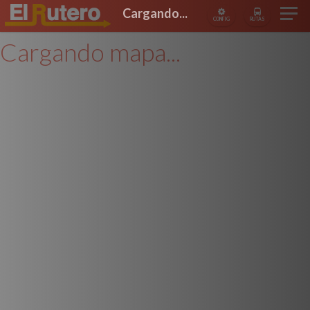
Cargando...
CONFIG
RUTAS
Cargando mapa...