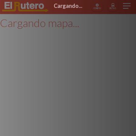
Cargando...
CONFIG
RUTAS
Cargando mapa...