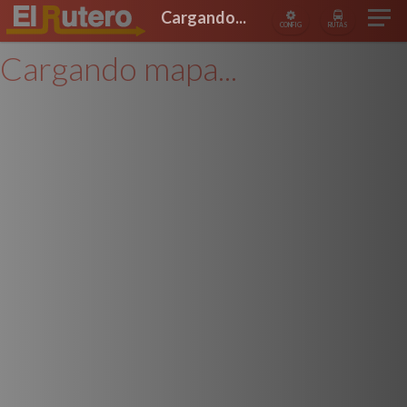
Cargando...
CONFIG
RUTAS
Cargando mapa...