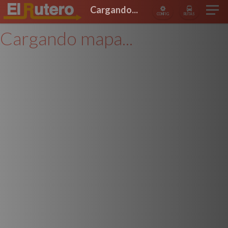
Cargando...
CONFIG
RUTAS
Cargando mapa...