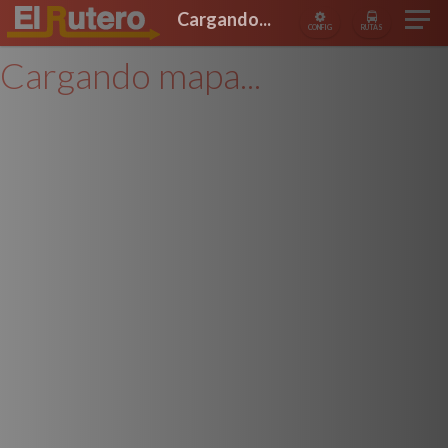
Cargando...
CONFIG
RUTAS
Cargando mapa...