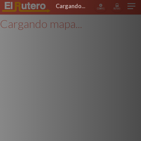
Cargando...
CONFIG
RUTAS
Cargando mapa...