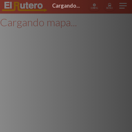
Cargando...
CONFIG
RUTAS
Cargando mapa...