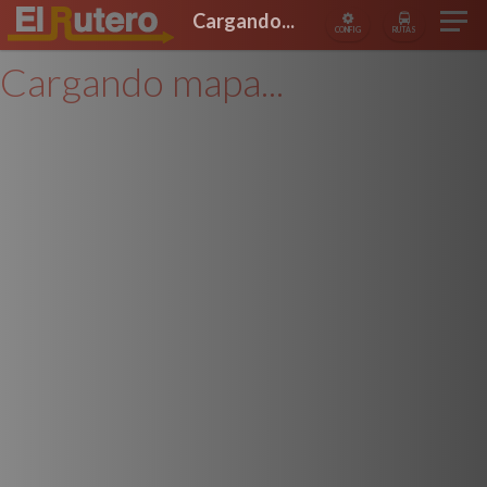
Cargando...
CONFIG
RUTAS
Cargando mapa...