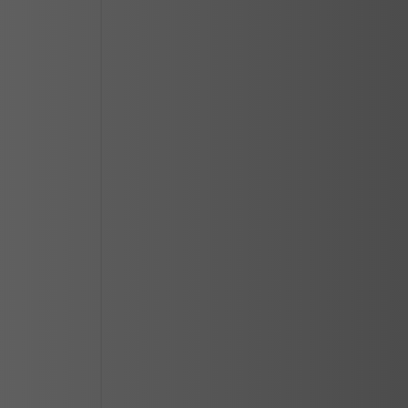
CIUDAD JUAREZ
LOS MOCHIS
MAZATLAN
MERIDA
REYNOSA
SALTILLO
SAN LUIS POTOSI