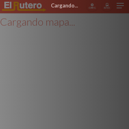
Cargando...
CONFIG
RUTAS
Cargando mapa...