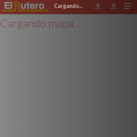
Cargando...
CONFIG
RUTAS
Cargando mapa...