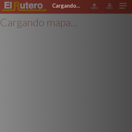
Cargando...
CONFIG
RUTAS
Cargando mapa...