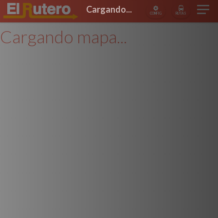
Cargando...
CONFIG
RUTAS
Cargando mapa...