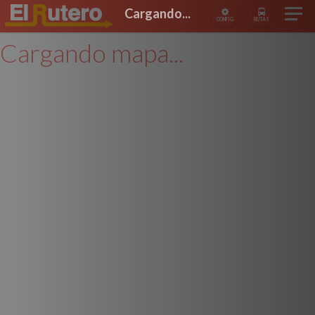
Cargando...
CONFIG
RUTAS
Cargando mapa...