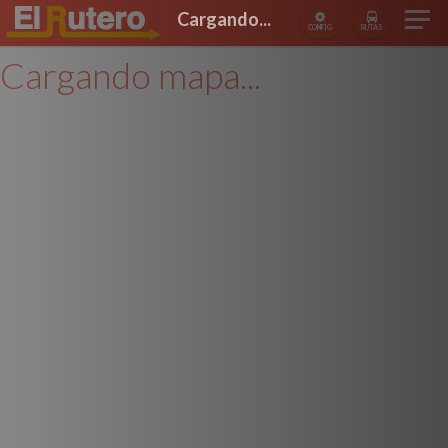
Cargando...
CONFIG
RUTAS
Cargando mapa...