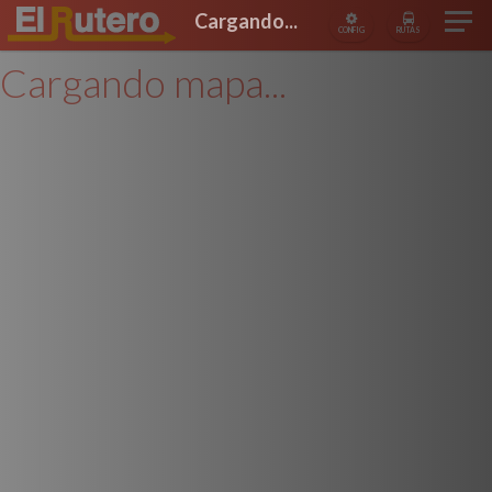
Cargando...
CONFIG
RUTAS
Cargando mapa...