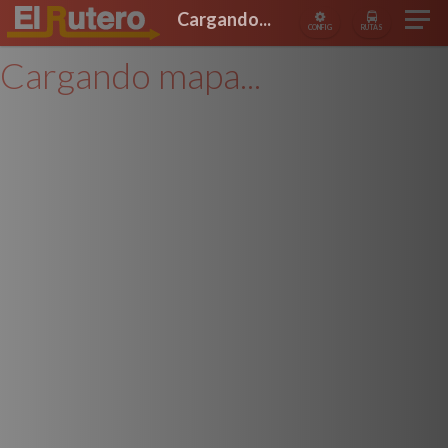
Cargando...
CONFIG
RUTAS
Cargando mapa...