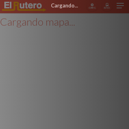
Cargando...
CONFIG
RUTAS
Cargando mapa...